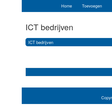
Home
Toevoegen
ICT bedrijven
ICT bedrijven
Copyr